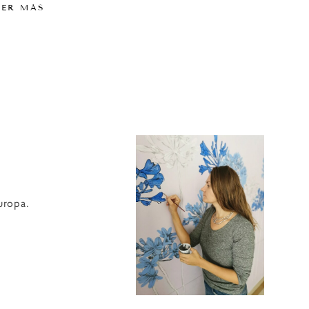
VER MÁS
uropa.