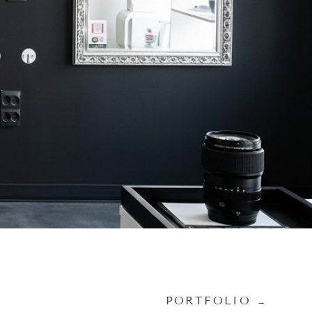
PORTFOLIO
→