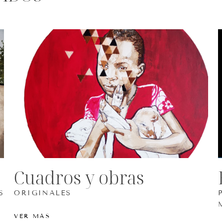
Cuadros y obras
S
ORIGINALES
VER MÁS