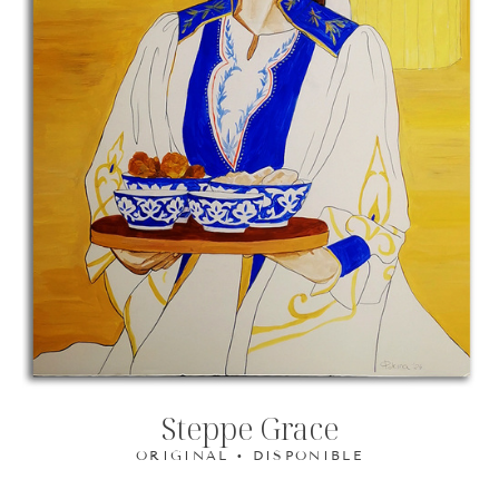
Steppe Grace
ORIGINAL • DISPONIBLE