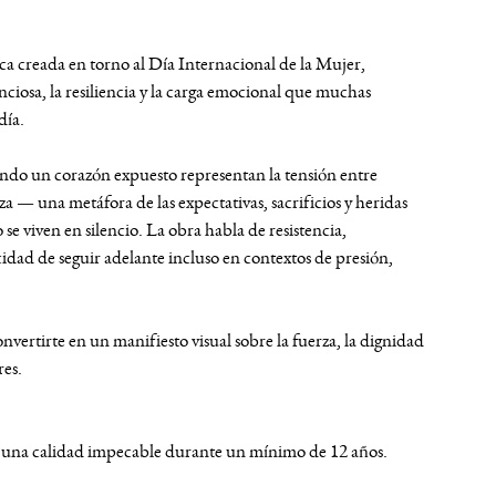
ca creada en torno al Día Internacional de la Mujer,
enciosa, la resiliencia y la carga emocional que muchas
día.
ndo un corazón expuesto representan la tensión entre
za — una metáfora de las expectativas, sacrificios y heridas
se viven en silencio. La obra habla de resistencia,
idad de seguir adelante incluso en contextos de presión,
convertirte en un manifiesto visual sobre la fuerza, la dignidad
res.
una calidad impecable durante un mínimo de 12 años.