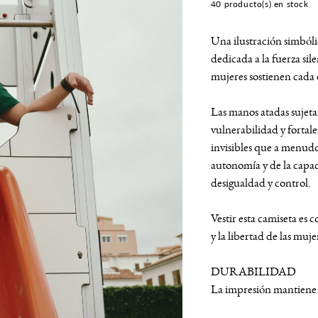
40
producto(s) en stock
Una ilustración simbóli
dedicada a la fuerza sil
mujeres sostienen cada 
Las manos atadas sujeta
vulnerabilidad y fortale
invisibles que a menudo 
autonomía y de la capac
desigualdad y control.
Vestir esta camiseta es 
y la libertad de las muje
DURABILIDAD
La impresión mantiene 