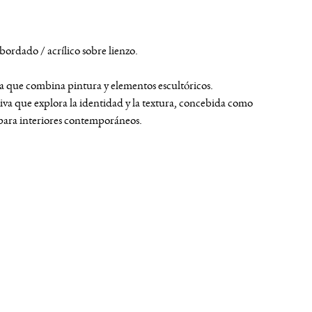
 bordado / acrílico sobre lienzo.
a que combina pintura y elementos escultóricos.
siva que explora la identidad y la textura, concebida como
 para interiores contemporáneos.