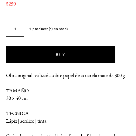
$250
1
producto(s) en stock
BUY
Obra original realizada sobre papel de acuarela mate de 300 g.
TAMAÑO
30 × 40 cm
TÉCNICA
Lápiz | acrílico | tinta