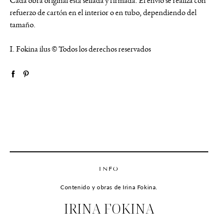
Cada obra original está sellada y firmada. El envío se realiza con
refuerzo de cartón en el interior o en tubo, dependiendo del
tamaño.
I. Fokina ilus © Todos los derechos reservados
INFO
Contenido y obras de Irina Fokina.
IRINA FOKINA