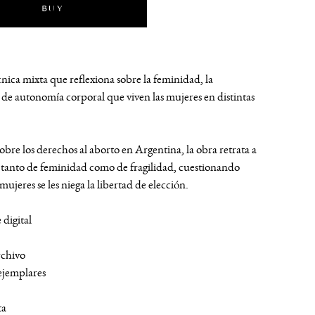
BUY
cnica mixta que reflexiona sobre la feminidad, la
a de autonomía corporal que viven las mujeres en distintas
obre los derechos al aborto en Argentina, la obra retrata a
tanto de feminidad como de fragilidad, cuestionando
 mujeres se les niega la libertad de elección.
 digital
rchivo
ejemplares
ta