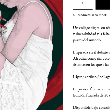
60
producto(s) en stock
Un collage digital en té
vulnerabilidad y la falt
partes del mundo.
Inspirada en el debate s
Afrodita como símbolo 
sistemas en los que a las
Lápiz / acrílico / collage
Impresión fine art de a
Edición firmada de 20 
Disponible bajo consul