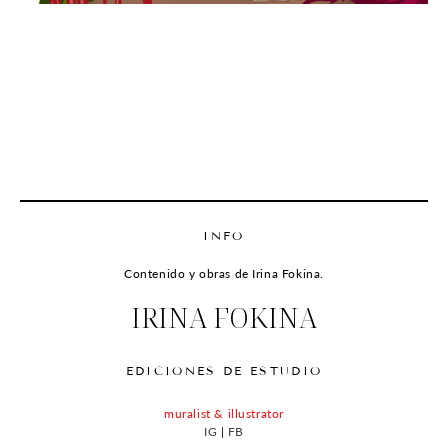
INFO
Contenido y obras de Irina Fokina.
IRINA FOKINA
EDICIONES DE ESTUDIO
muralist & illustrator
IG
|
FB